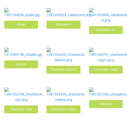
Árabe
Cabaretera
Cabaretera XL
Chaplin
Charleston Blanco
Charleston negro
Cleopatra
Charleston Rojo
Charleston violeta