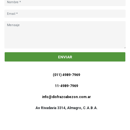
ENVIAR
(011) 4989-7969
11-4989-7969
info@disfrazcabezon.com.ar
Av Rivadavia 3314, Almagro, C.A.B.A.