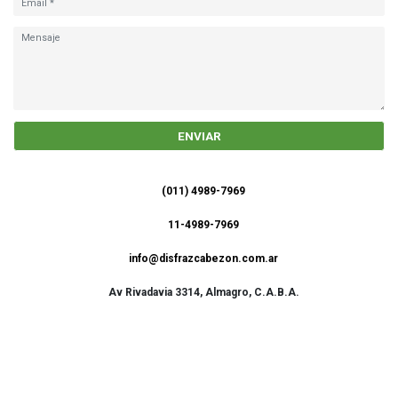
ENVIAR
(011) 4989-7969
11-4989-7969
info@disfrazcabezon.com.ar
Av Rivadavia 3314, Almagro, C.A.B.A.