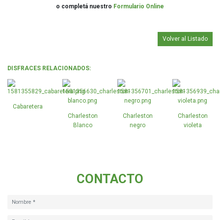
o completá nuestro
Formulario Online
Volver al Listado
DISFRACES RELACIONADOS:
Cabaretera
Charleston
Charleston
Charleston
Blanco
negro
violeta
CONTACTO