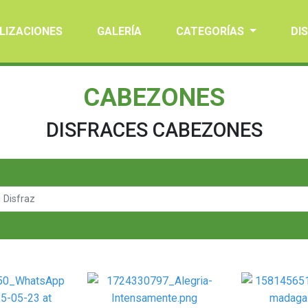
LIZACIONES
GALERÍA
CATEGORÍAS
DI
CABEZONES
DISFRACES CABEZONES