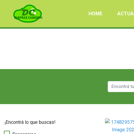
HOME
ACTUA
¡Encontrá lo que buscas!