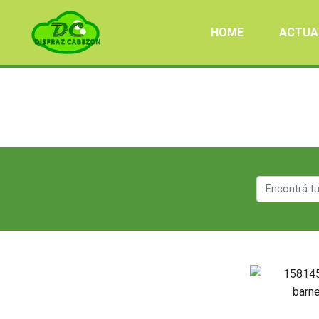
HOME
ACTUA