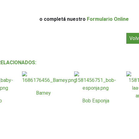
o completá nuestro
Formulario Online
Volv
RELACIONADOS:
Barney
p
Bob Esponja