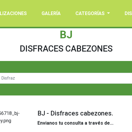
LIZACIONES
GALERÍA
CATEGORÍAS
DI
BJ
DISFRACES CABEZONES
BJ - Disfraces cabezones.
Envianos tu consulta a través de...