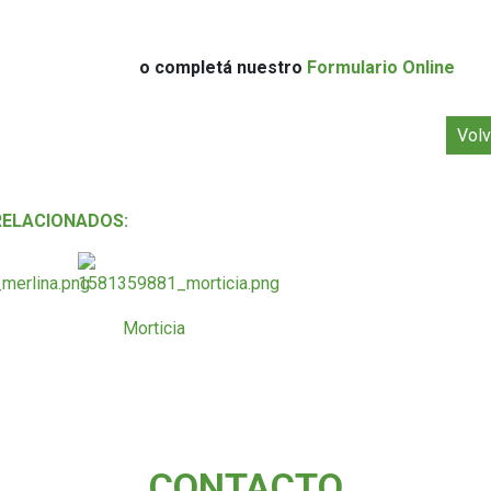
o completá nuestro
Formulario Online
Volv
RELACIONADOS:
Morticia
CONTACTO