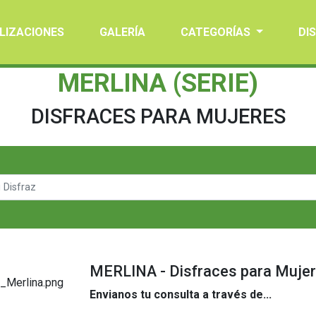
LIZACIONES
GALERÍA
CATEGORÍAS
DI
MERLINA (SERIE)
DISFRACES PARA MUJERES
MERLINA - Disfraces para Muje
Envianos tu consulta a través de...