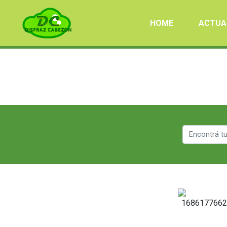
HOME
ACTUA