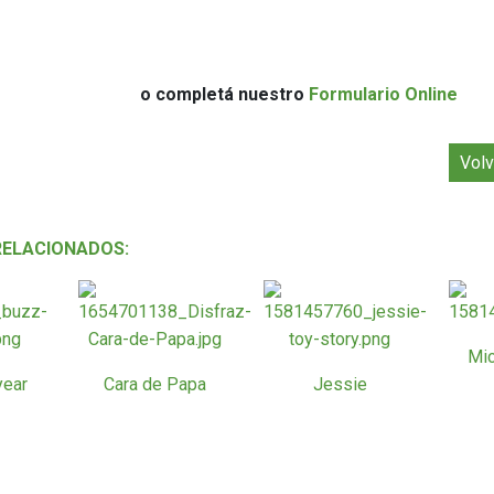
o completá nuestro
Formulario Online
Volv
RELACIONADOS:
Mi
year
Cara de Papa
Jessie