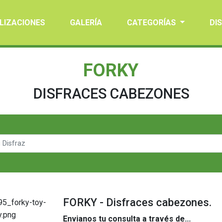
LIZACIONES
GALERÍA
CATEGORÍAS
DI
FORKY
DISFRACES CABEZONES
FORKY - Disfraces cabezones.
Envianos tu consulta a través de...