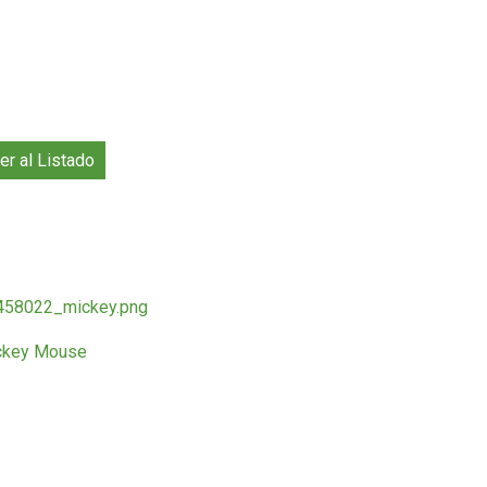
er al Listado
ckey Mouse