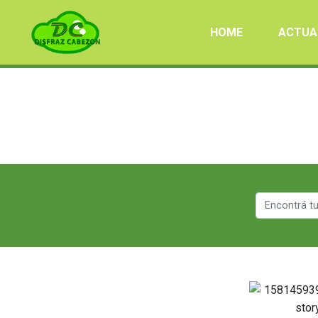
HOME
ACTUA