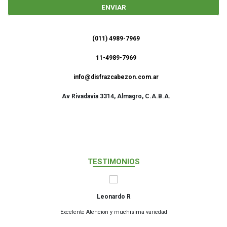
ENVIAR
(011) 4989-7969
11-4989-7969
info@disfrazcabezon.com.ar
Av Rivadavia 3314, Almagro, C.A.B.A.
T
ESTIMONIO
S
Leonardo R
Excelente Atencion y muchisima variedad