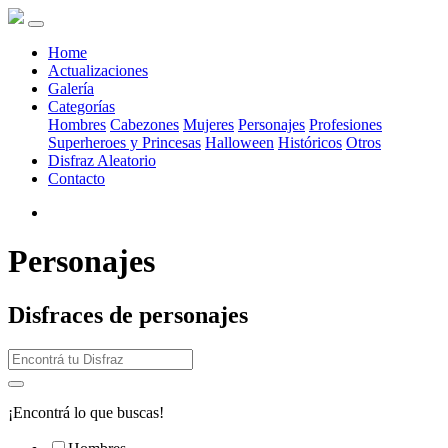
Home
Actualizaciones
Galería
Categorías
Hombres
Cabezones
Mujeres
Personajes
Profesiones
Superheroes y Princesas
Halloween
Históricos
Otros
Disfraz Aleatorio
Contacto
Personajes
Disfraces de personajes
¡Encontrá lo que buscas!