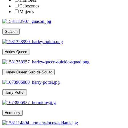
Hombres
Cabezones
Mujeres
Guason
Harley Queen
Harley Queen Suicide Squad
Harry Potter
Hermiony