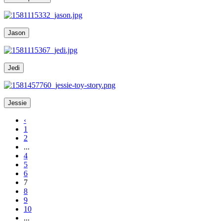
Jason
Jedi
Jessie
‹
1
2
...
4
5
6
7
8
9
10
...