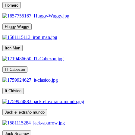
Homero
Huggy Wuggy
Iron Man
IT Cabezón
It Clásico
Jack el extraño mundo
Jack Sparrow