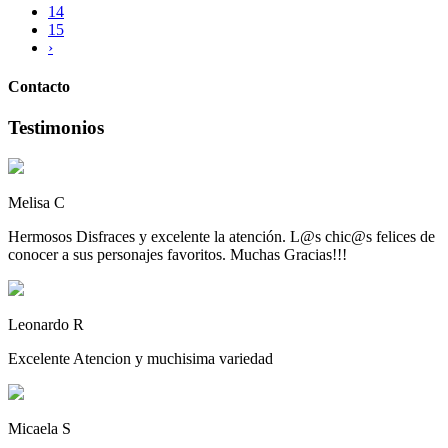
14
15
›
Contacto
T
estimonio
s
Melisa C
Hermosos Disfraces y excelente la atención. L@s chic@s felices de
conocer a sus personajes favoritos. Muchas Gracias!!!
Leonardo R
Excelente Atencion y muchisima variedad
Micaela S